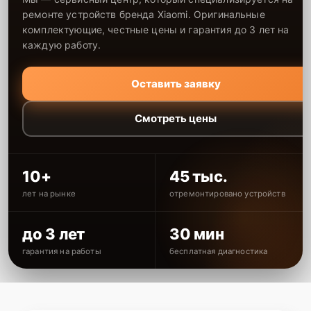
ремонте устройств бренда Xiaomi. Оригинальные
комплектующие, честные цены и гарантия до 3 лет на
каждую работу.
Оставить заявку
Смотреть цены
10+
45 тыс.
лет на рынке
отремонтировано устройств
до 3 лет
30 мин
гарантия на работы
бесплатная диагностика