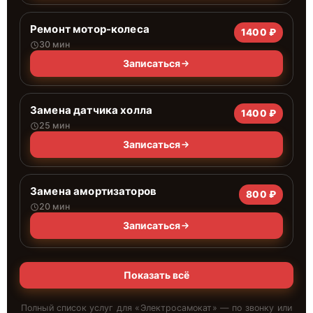
Ремонт мотор-колеса
1400 ₽
30 мин
Записаться
Замена датчика холла
1400 ₽
25 мин
Записаться
Замена амортизаторов
800 ₽
20 мин
Записаться
Показать всё
Полный список услуг для «
Электросамокат
» — по звонку или