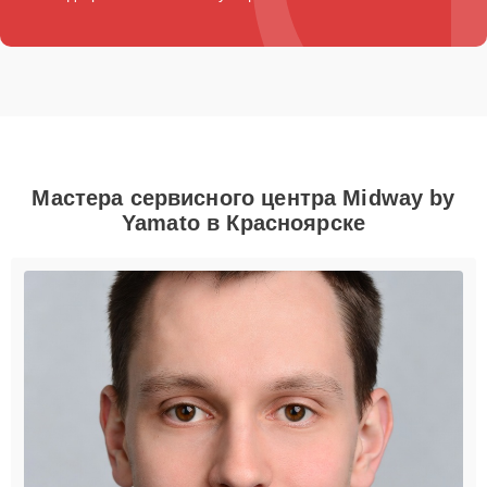
Мастера сервисного центра Midway by
Yamato в Красноярске