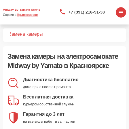
Midway By Yamato Servis
+7 (391) 216-91-38
Сервис в 
Красноярске
тов
Замена камеры
Замена камеры
на электросамокате
Midway by Yamato в Красноярске
Диагностика бесплатно
даже при отказе от ремонта
Бесплатная доставка
курьером собственной службы
Гарантия до 3 лет
на все виды работ и запчастей