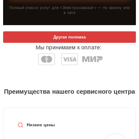
Полный список услуг для «
Электросамокат
» — по звонку или
в чате
Другая поломка
Мы принимаем к оплате:
Преимущества нашего сервисного центра
Низкие цены