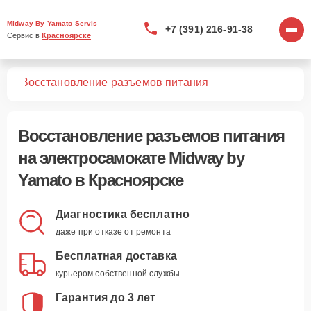
Midway By Yamato Servis
+7 (391) 216-91-38
Сервис в 
Красноярске
тов
Восстановление разъемов питания
Восстановление разъемов питания
на электросамокате Midway by
Yamato в Красноярске
Диагностика бесплатно
даже при отказе от ремонта
Бесплатная доставка
курьером собственной службы
Гарантия до 3 лет