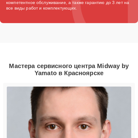
компетентное обслуживание, а также гарантию до 3 лет на
все виды работ и комплектующих.
Мастера сервисного центра Midway by
Yamato в Красноярске