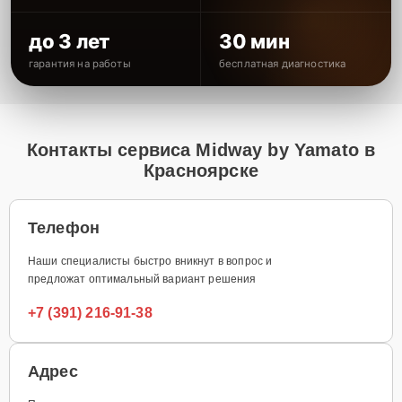
до 3 лет
30 мин
гарантия на работы
бесплатная диагностика
Контакты сервиса Midway by Yamato в
Красноярске
Телефон
Наши специалисты быстро вникнут в вопрос и
предложат оптимальный вариант решения
+7 (391) 216-91-38
Адрес