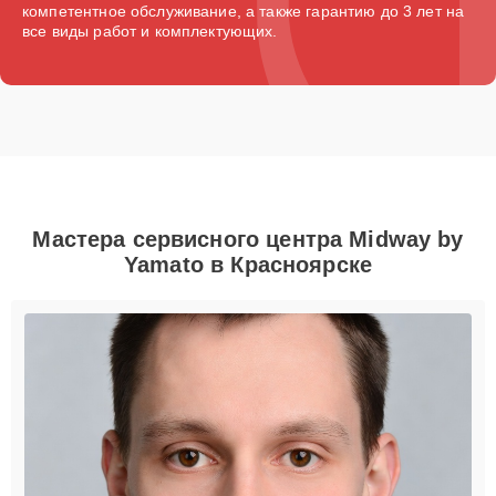
компетентное обслуживание, а также гарантию до 3 лет на
все виды работ и комплектующих.
Мастера сервисного центра Midway by
Yamato в Красноярске