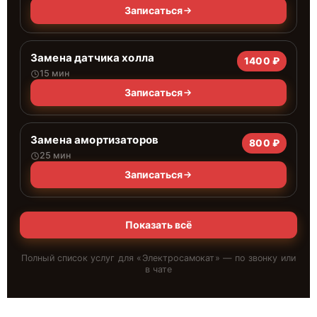
Записаться
Замена датчика холла
1400 ₽
15 мин
Записаться
Замена амортизаторов
800 ₽
25 мин
Записаться
Показать всё
Полный список услуг для «
Электросамокат
» — по звонку или
в чате