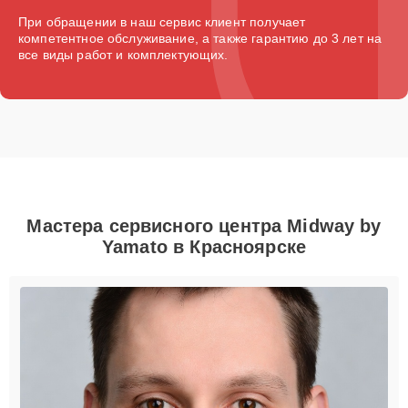
При обращении в наш сервис клиент получает
компетентное обслуживание, а также гарантию до 3 лет на
все виды работ и комплектующих.
Мастера сервисного центра Midway by
Yamato в Красноярске