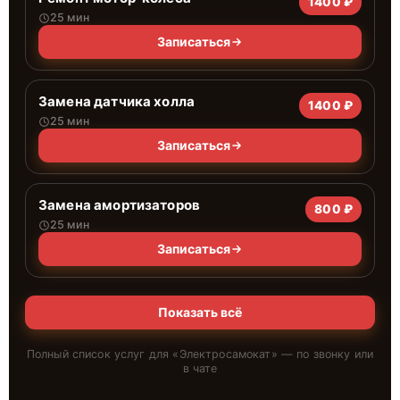
1400 ₽
25 мин
Записаться
Замена датчика холла
1400 ₽
25 мин
Записаться
Замена амортизаторов
800 ₽
25 мин
Записаться
Показать всё
Полный список услуг для «
Электросамокат
» — по звонку или
в чате