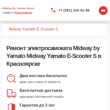
Midway By Yamato Servis
+7 (391) 216-91-38
Сервис в 
Красноярске
тов
Midway Yamato E-Scooter S
Ремонт
электросамоката Midway by
Yamato Midway Yamato E-Scooter S
в
Красноярске
Диагностика бесплатно
даже при отказе от ремонта
Бесплатная доставка
курьером собственной службы
Гарантия до 3 лет