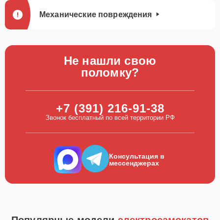
Механические повреждения
Не нашли свою
поломку?
+7 (391) 216-91-38
Звонок бесплатный по всей территории РФ
Консультация в
мессенджерах