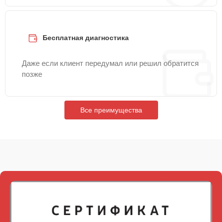
Бесплатная диагностика
Даже если клиент передумал или решил обратится
позже
Все преимущества